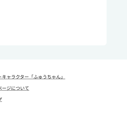
トキャラクター
「ふゅうちゃん」
ページについて
プ