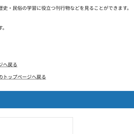
歴史・民俗の学習に役立つ刊行物などを見ることができます。
す。
ジへ戻る
のトップページへ戻る