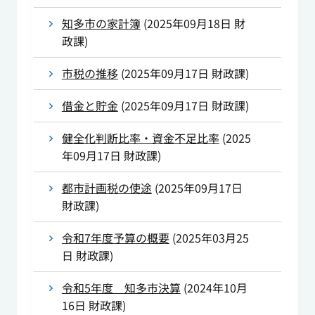
知多市の家計簿
(
2025年09月18日
財
政課
)
市税の推移
(
2025年09月17日
財政課
)
借金と貯金
(
2025年09月17日
財政課
)
健全化判断比率・資金不足比率
(
2025
年09月17日
財政課
)
都市計画税の使途
(
2025年09月17日
財政課
)
令和7年度予算の概要
(
2025年03月25
日
財政課
)
令和5年度 知多市決算
(
2024年10月
16日
財政課
)