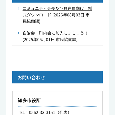
コミュニティ会長及び駐在員向け 様
式ダウンロード
(
2026年08月03日
市
民協働課
)
自治会・町内会に加入しましょう！
(
2025年05月01日
市民協働課
)
お問い合わせ
知多市役所
TEL
：0562-33-3151（代表）