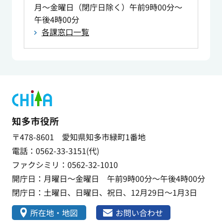
月～金曜日（閉庁日除く）午前9時00分～
午後4時00分
各課窓口一覧
知多市役所
〒478-8601 愛知県知多市緑町1番地
電話：0562-33-3151(代)
ファクシミリ：0562-32-1010
開庁日：月曜日～金曜日 午前9時00分～午後4時00分
閉庁日：土曜日、日曜日、祝日、12月29日～1月3日
所在地・地図
お問い合わせ