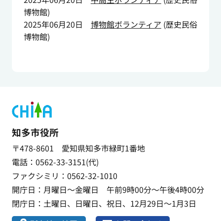
博物館
)
2025年06月20日
博物館ボランティア
(
歴史民俗
博物館
)
知多市役所
〒478-8601 愛知県知多市緑町1番地
電話：0562-33-3151(代)
ファクシミリ：0562-32-1010
開庁日：月曜日～金曜日 午前9時00分～午後4時00分
閉庁日：土曜日、日曜日、祝日、12月29日～1月3日