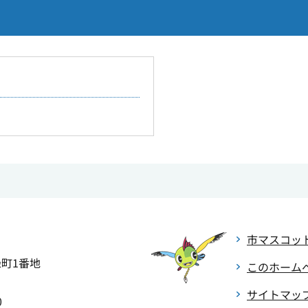
市マスコッ
緑町1番地
このホーム
サイトマッ
0