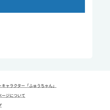
トキャラクター
「ふゅうちゃん」
ページについて
プ