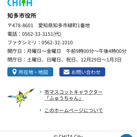
知多市役所
〒478-8601 愛知県知多市緑町1番地
電話：0562-33-3151(代)
ファクシミリ：0562-32-1010
開庁日：月曜日～金曜日 午前9時00分～午後4時00分
閉庁日：土曜日、日曜日、祝日、12月29日～1月3日
所在地・地図
お問い合わせ
市マスコットキャラクター
「ふゅうちゃん」
このホームページについて
© CHITA City.