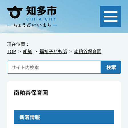
現在位置：
TOP
組織
福祉子ども部
南粕谷保育園
検索
南粕谷保育園
新着情報