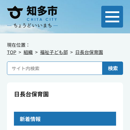
現在位置：
TOP
組織
福祉子ども部
日長台保育園
検索
日長台保育園
新着情報