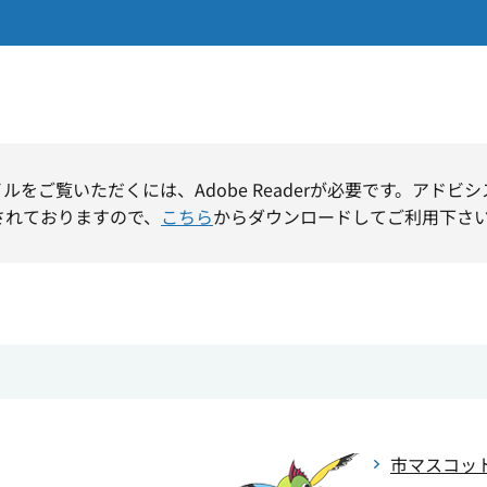
イルをご覧いただくには、Adobe Readerが必要です。アドビ
されておりますので、
こちら
からダウンロードしてご利用下さ
市マスコッ