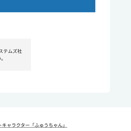
システムズ社
い。
トキャラクター
「ふゅうちゃん」