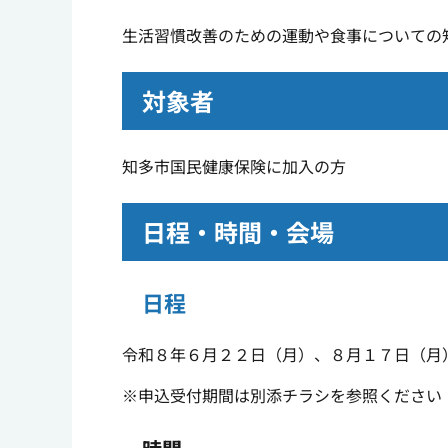
生活習慣改善のための運動や食事についての
対象者
知多市国民健康保険に加入の方
日程・時間・会場
日程
令和８年６月２２日（月）、８月１７日（月
※申込受付期間は別添チラシを参照ください