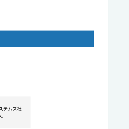
システムズ社
い。