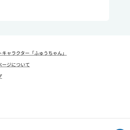
トキャラクター
「ふゅうちゃん」
ページについて
プ