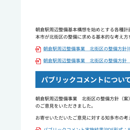
朝倉駅周辺整備基本構想を始めとする各種計
本市が北街区の整備に求める基本的な考え方
朝倉駅周辺整備事業 北街区の整備方針[PDF
朝倉駅周辺整備事業 北街区の整備方針 概要
パブリックコメントについ
朝倉駅周辺整備事業 北街区の整備方針（案
のご意見をいただきました。
お寄せいただいたご意見に対する知多市の考
パブリックコメント実施結果[PDF形式：88