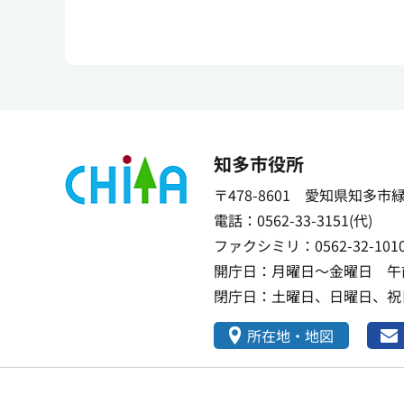
知多市役所
〒478-8601 愛知県知多市
電話：0562-33-3151(代)
ファクシミリ：0562-32-101
開庁日：月曜日～金曜日 午前
閉庁日：土曜日、日曜日、祝日
所在地・地図