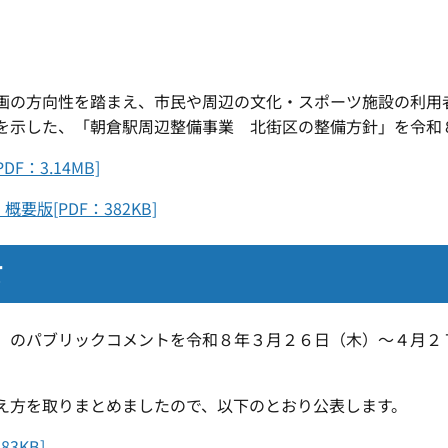
画の方向性を踏まえ、市民や周辺の文化・スポーツ施設の利用
を示した、「朝倉駅周辺整備事業 北街区の整備方針」を令和
：3.14MB]
版[PDF：382KB]
て
）のパブリックコメントを令和８年３月２６日（木）～４月２
え方を取りまとめましたので、以下のとおり公表します。
3KB]