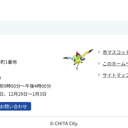
市マスコッ
緑町1番地
このホーム
サイトマッ
0
9時00分～午後4時00分
、12月29日～1月3日
お問い合わせ
© CHITA City.