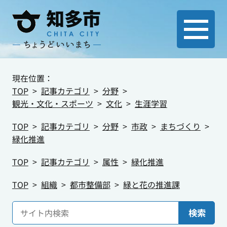
現在位置：
TOP
記事カテゴリ
分野
観光・文化・スポーツ
文化
生涯学習
TOP
記事カテゴリ
分野
市政
まちづくり
緑化推進
TOP
記事カテゴリ
属性
緑化推進
TOP
組織
都市整備部
緑と花の推進課
検索