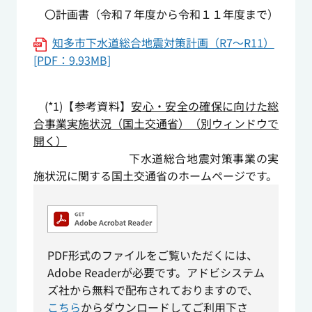
〇計画書（令和７年度から令和１１年度まで）
知多市下水道総合地震対策計画（R7～R11）
[PDF：9.93MB]
(*1)【参考資料】
安心・安全の確保に向けた総
合事業実施状況（国土交通省）（別ウィンドウで
開く）
下水道総合地震対策事業の実
施状況に関する国土交通省のホームページです。
PDF形式のファイルをご覧いただくには、
Adobe Readerが必要です。アドビシステム
ズ社から無料で配布されておりますので、
こちら
からダウンロードしてご利用下さ