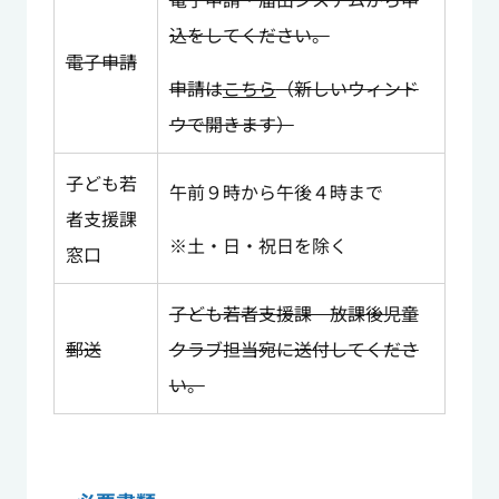
込をしてください。
電子申請
申請は
こちら
（新しいウィンド
ウで開きます）
子ども若
午前９時から午後４時まで
者支援課
※土・日・祝日を除く
窓口
子ども若者支援課 放課後児童
郵送
クラブ担当宛に送付してくださ
い。