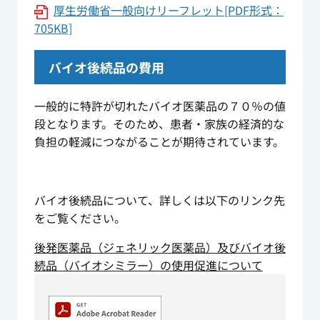
厚生労働省一般向けリーフレット[PDF形式：
705KB]
バイオ後続品の費用
一般的に特許が切れたバイオ医薬品の７０％の値
段となります。そのため、患者・家族の経済的な
負担の軽減につながることが期待されています。
バイオ後続品について、詳しくは以下のリンク先
をご覧ください。
後発医薬品（ジェネリック医薬品）及びバイオ後
続品（バイオシミラー）の使用促進について