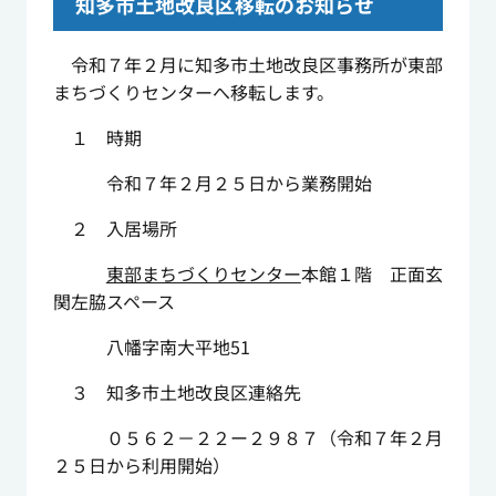
知多市土地改良区移転のお知らせ
令和７年２月に知多市土地改良区事務所が東部
まちづくりセンターへ移転します。
１ 時期
令和７年２月２５日から業務開始
２ 入居場所
東部まちづくりセンター
本館１階 正面玄
関左脇スペース
八幡字南大平地51
３ 知多市土地改良区連絡先
０５６２－２２ー２９８７（令和７年２月
２５日から利用開始）