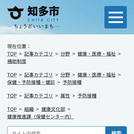
現在位置：
TOP
記事カテゴリ
分野
健康・医療・福祉
補助制度
TOP
記事カテゴリ
分野
健康・医療・福祉
保健・予防接種・健診
予防接種
TOP
記事カテゴリ
属性
予防接種
TOP
組織
健康文化部
健康推進課（保健センター内）
検索