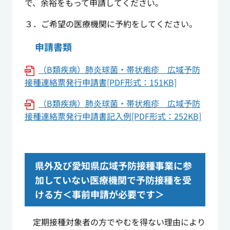
で、余裕をもって申請してください。
３．ご希望の医療機関に予約をしてください。
申請書類
（B類疾病）肺炎球菌・帯状疱疹 広域予防
接種連絡票発行申請書[PDF形式：151KB]
（B類疾病）肺炎球菌・帯状疱疹 広域予防
接種連絡票発行申請書記入例[PDF形式：252KB]
県外及び愛知県広域予防接種事業に参
加していない医療機関で予防接種を受
ける方＜事前申請が必要です＞
定期接種対象者の方でやむを得ない理由により