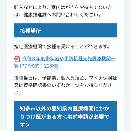
転入などにより、案内はがきをお持ちでない方
は、健康推進課へお問い合わせください。
接種場所
指定医療機関で接種を受けることができます。
令和８年度帯状疱疹予防接種実施医療機関一
覧 [PDF形式：218KB]
接種当日は、予診票、個人負担金、マイナ保険証
又は資格確認書のいずれか一つをお持ちくださ
い。
知多市以外の愛知県内医療機関にかか
りつけ医がある方＜事前申請が必要で
す＞