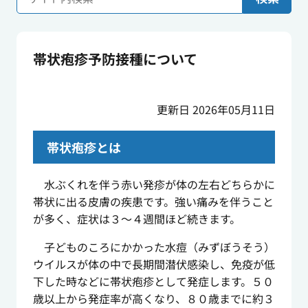
帯状疱疹予防接種について
更新日 2026年05月11日
帯状疱疹とは
水ぶくれを伴う赤い発疹が体の左右どちらかに
帯状に出る皮膚の疾患です。強い痛みを伴うこと
が多く、症状は３～４週間ほど続きます。
子どものころにかかった水痘（みずぼうそう）
ウイルスが体の中で長期間潜伏感染し、免疫が低
下した時などに帯状疱疹として発症します。５０
歳以上から発症率が高くなり、８０歳までに約３