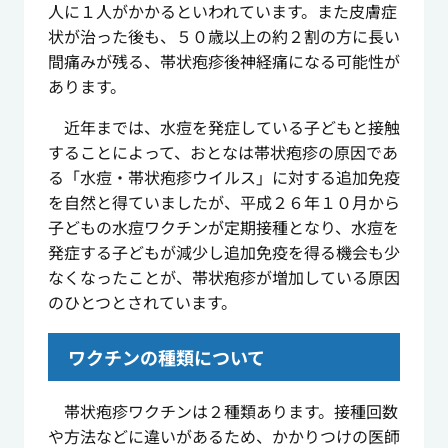
人に１人がかかるといわれています。また皮膚症
状が治った後も、５０歳以上の約２割の方に長い
間痛みが残る、帯状疱疹後神経痛になる可能性が
あります。
近年までは、水痘を発症している子どもと接触
することによって、おとなは帯状疱疹の原因であ
る「水痘・帯状疱疹ウイルス」に対する追加免疫
を自然と得ていましたが、平成２６年１０月から
子どもの水痘ワクチンが定期接種となり、水痘を
発症する子どもが減少し追加免疫を得る機会も少
なくなったことが、帯状疱疹が増加している原因
のひとつとされています。
ワクチンの種類について
帯状疱疹ワクチンは２種類あります。接種回数
や方法などに違いがあるため、かかりつけの医師