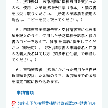
４．接種後は、医療機関に接種費用を支払った
のち、使用した予防接種予診票（原本）と領収書
をお受け取りください。（所定の予診票を使用の
場合は、コピーを受け取ってください。）
５．申請書兼実績報告書と交付請求書に必要事
項を記入のうえ、使用した予防接種予診票と領収
書のコピーを添えて、健康推進課に提出してくだ
さい（郵送可）。（交付請求書の申請者名と口座
の名義人氏名は同じ方（知多市在住者）で申請し
てください。）
６．書類審査後、接種にかかった費用から自己
負担額を控除した金額のうち、限度額までの金額
を指定口座に振り込みます。
申請書類
知多市予防接種費補助対象者認定申請書[PDF