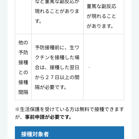
など重篤な副反応が
重篤な副反応
現れることがありま
が現れること
す。
があります。
他の
予防接種前に、生ワ
予防
クチンを接種した場
接種
合は、接種した翌日
‐
との
から２７日以上の間
接種
隔が必要です。
間隔
※生活保護を受けている方は無料で接種できます
が、
事前申請が必要です。
接種対象者