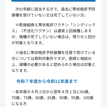
次の年齢に該当する方で、過去に帯状疱疹予防
接種を受けていない又は完了していない方。
※乾燥組換え帯状疱疹ワクチン「シングリック
ス」（不活化ワクチン）は通常２回接種します
が、接種が完了していない場合は、残りの１回分
が対象となります。
※過去に帯状疱疹予防接種を任意で受けている
方については原則対象外ですが、医師と相談の
上、接種の必要があると認められた場合は対象と
なります。
令和７年度から令和11年度まで
・各年度の４月２日から翌年４月１日に65歳、
70歳、75歳、80歳、85歳、90歳、95歳、100歳
になる方