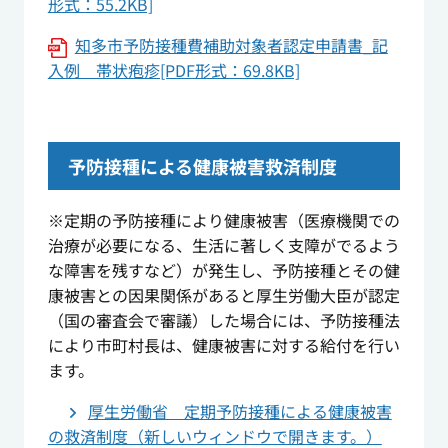
形式：55.2KB]
知多市予防接種費補助対象者認定申請書_記
入例 帯状疱疹[PDF形式：69.8KB]
予防接種による健康被害救済制度
※定期の予防接種により健康被害（医療機関での
治療が必要になる、生活に著しく支障がでるよう
な障害を残すなど）が発生し、予防接種とその健
康被害との因果関係があると厚生労働大臣が認定
（国の審査会で審議）した場合には、予防接種法
により市町村長は、健康被害に対する給付を行い
ます。
厚生労働省 定期予防接種による健康被害
の救済制度（新しいウィンドウで開きます。）