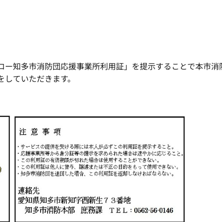
ー知多市消防団応援事業所利用証」を提示することで本市消
をしていただきます。