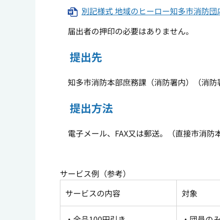
別記様式 地域のヒーロー知多市消防団
届出者の押印の必要はありません。
提出先
知多市消防本部庶務課（消防署内）（消防
提出方法
電子メール、FAX又は郵送。（直接市消防
サービス例（参考）
サービスの内容
対象
・全品
100
円引き
・団員の