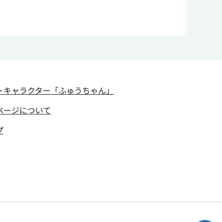
トキャラクター
「ふゅうちゃん」
ページについて
プ