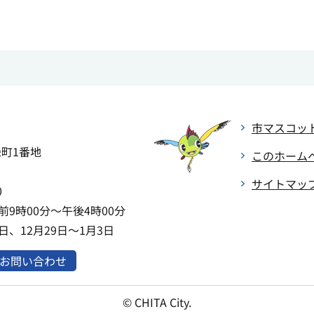
市マスコッ
緑町1番地
このホーム
サイトマッ
0
9時00分～午後4時00分
、12月29日～1月3日
お問い合わせ
© CHITA City.