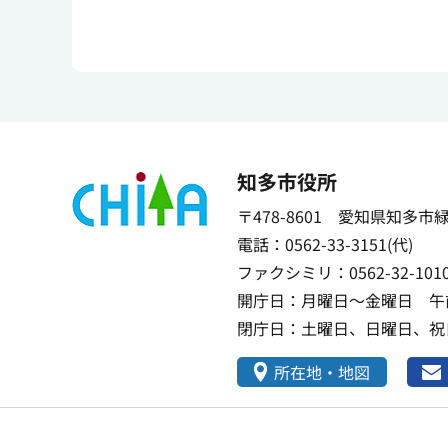
知多市役所
〒478-8601 愛知県知多市
電話：0562-33-3151(代)
ファクシミリ：0562-32-101
開庁日：月曜日～金曜日 午前
閉庁日：土曜日、日曜日、祝日
所在地・地図