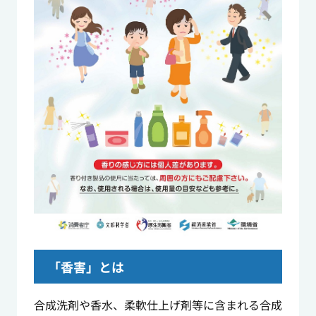
「香害」とは
合成洗剤や香水、柔軟仕上げ剤等に含まれる合成