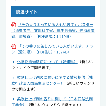
関連サイト
「その香り困っている人もいます」ポスター
（消費者庁、文部科学省、厚生労働省、経済産業
省、環境省）（PDF形式：1.21MB）
「その香りに苦しんでいる人がいます」チラ
シ（愛知県）（PDF形式：107KB）
化学物質過敏症について（愛知県）
（新しい
ウィンドウで開きます）
柔軟仕上げ剤のにおいに関する情報提供（独
立行政法人国民生活センター）
（新しいウィンド
ウで開きます）
柔軟仕上げ剤の香りに関して（日本石鹸洗剤
工業会）
（新しいウィンドウで開きます）