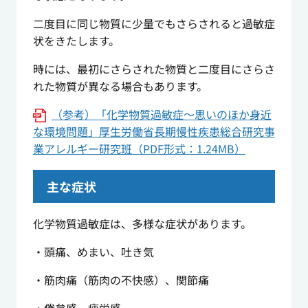
二度目に同じ物質に少量でもさらされると過敏症
状をきたします。
時には、最初にさらされた物質と二度目にさらさ
れた物質が異なる場合もあります。
（参考）「化学物質過敏症～思いのほか身近
な環境問題」厚生労働省長期慢性疾患総合研究事
業アレルギー研究班（PDF形式：1.24MB）
主な症状
化学物質過敏症は、多様な症状があります。
・頭痛、めまい、吐き気
・筋肉痛（筋肉の不快感）、関節痛
・倦怠感、疲労感