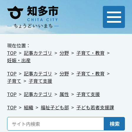
現在位置：
TOP
記事カテゴリ
分野
子育て・教育
妊娠・出産
TOP
記事カテゴリ
分野
子育て・教育
子育て
子育て支援
TOP
記事カテゴリ
属性
子育て支援
TOP
組織
福祉子ども部
子ども若者支援課
検索