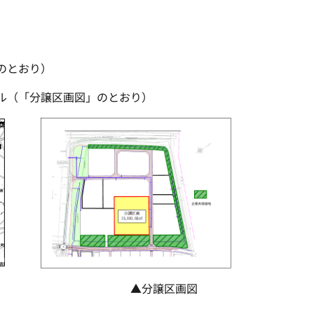
のとおり）
ル（「分譲区画図」のとおり）
 ▲分譲区画図