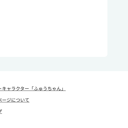
トキャラクター
「ふゅうちゃん」
ページについて
プ