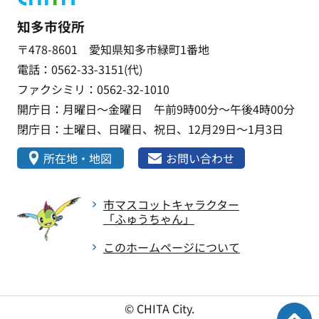
知多市役所
〒478-8601 愛知県知多市緑町1番地
電話：0562-33-3151(代)
ファクシミリ：0562-32-1010
開庁日：月曜日～金曜日 午前9時00分～午後4時00分
閉庁日：土曜日、日曜日、祝日、12月29日～1月3日
所在地・地図
お問い合わせ
市マスコットキャラクター
「ふゅうちゃん」
このホームページについて
© CHITA City.