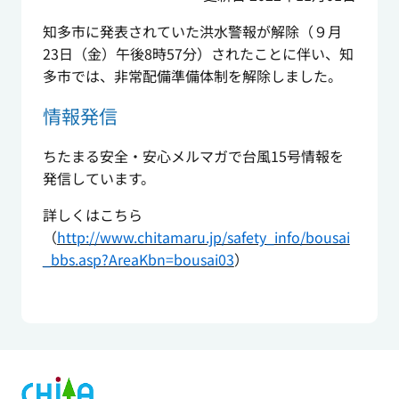
知多市に発表されていた洪水警報が解除（９月
23日（金）午後8時57分）されたことに伴い、知
多市では、非常配備準備体制を解除しました。
情報発信
ちたまる安全・安心メルマガで台風15号情報を
発信しています。
詳しくはこちら
（
http://www.chitamaru.jp/safety_info/bousai
_bbs.asp?AreaKbn=bousai03
）