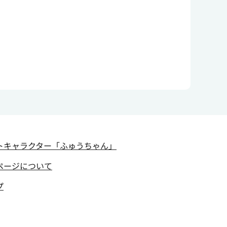
トキャラクター
「ふゅうちゃん」
ページについて
プ