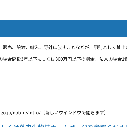
、販売、譲渡、輸入、野外に放すことなどが、原則として禁止
場合懲役3年以下もしくは300万円以下の罰金、法人の場合1
go.jp/nature/intro/
（新しいウインドウで開きます）