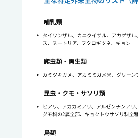
主な特定外来生物のリスト（
哺乳類
タイワンザル、カニクイザル、アカゲザル
ス、ヌートリア、フクロギツネ、キョン
爬虫類・両生類
カミツキガメ、アカミミガメ※、グリーン
昆虫・クモ・サソリ類
ヒアリ、アカカミアリ、アルゼンチンアリ
グモ科の2属全部、キョクトウサソリ科全
鳥類