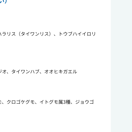
い）
ハラリス（タイワンリス）、トウブハイイロリ
ジオ、タイワンハブ、オオヒキガエル
モ、クロゴケグモ、イトグモ属3種、ジョウゴ