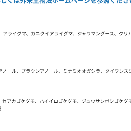
詳しくは外来生物法ホームページを参照くださ
、アライグマ、カニクイアライグマ、ジャワマングース、クリ
アノール、ブラウンアノール、ミナミオオガシラ、タイワンス
、セアカゴケグモ、ハイイロゴケグモ、ジュウサンボシゴケグ
種