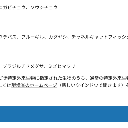
ロガビチョウ、ソウシチョウ
クチバス、ブルーギル、カダヤシ、チャネルキャットフィッシ
、ブラジルチドメグサ、ミズヒマワリ
づき特定外来生物に指定された生物のうち、通常の特定外来生
しくは
環境省のホームページ
（新しいウインドウで開きます）