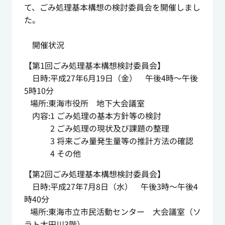
て、ごみ処理基本構想の検討委員会を開催しまし
た。
開催状況
【第1回ごみ処理基本構想検討委員会】
日時:平成27年6月19日（金） 午後4時～午後
5時10分
場所:東海市役所 地下大会議室
内容:1 ごみ処理の基本方針等の検討
2 ごみ処理の現状及び課題の整理
3 将来ごみ量発生量等の推計方法の確認
4 その他
【第2回ごみ処理基本構想検討委員会】
日時:平成27年7月8日（水） 午後3時～午後4
時40分
場所:東海市立市民活動センター 大会議室（ソ
ラト太田川3階）