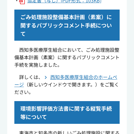
・
協定書（写し）(PDF形式：103KB)
ごみ処理施設整備基本計画（素案）に
関するパブリックコメント手続につい
て
西知多医療厚生組合において、ごみ処理施設整
備基本計画（素案）に関するパブリックコメント
手続を実施しました。
詳しくは、
西知多医療厚生組合のホームペ
ージ
（新しいウインドウで開きます。）をご覧く
ださい。
環境影響評価方法書に関する縦覧手続
等について
東海市と知多市の新しいごみ処理施設に関する