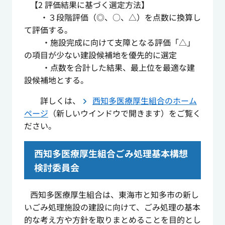
【2 評価結果に基づく選定方法】
・３段階評価（◎、○、△）を点数に換算し
て評価する。
・施設完成に向けて支障となる評価「△」
の項目が少ない建設候補地を優先的に選定
・点数を合計した結果、最上位を最適な建
設候補地とする。
詳しくは、
西知多医療厚生組合のホーム
ページ
（新しいウインドウで開きます）をご覧く
ださい。
西知多医療厚生組合ごみ処理基本構想
検討委員会
西知多医療厚生組合は、東海市と知多市の新し
いごみ処理施設の建設に向けて、ごみ処理の基本
的な考え方や方針を取りまとめることを目的とし