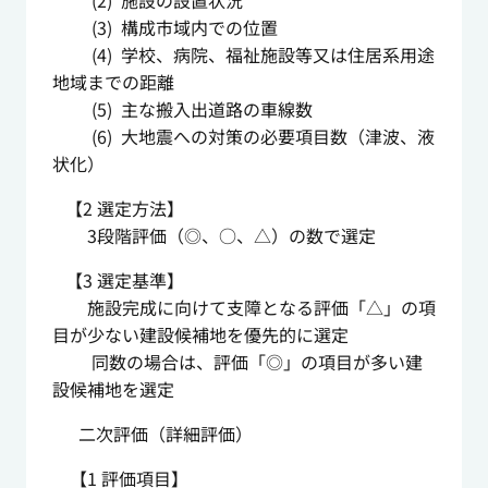
(2) 施設の設置状況
(3) 構成市域内での位置
(4) 学校、病院、福祉施設等又は住居系用途
地域までの距離
(5) 主な搬入出道路の車線数
(6) 大地震への対策の必要項目数（津波、液
状化）
【2 選定方法】
3段階評価（◎、○、△）の数で選定
【3 選定基準】
施設完成に向けて支障となる評価「△」の項
目が少ない建設候補地を優先的に選定
同数の場合は、評価「◎」の項目が多い建
設候補地を選定
二次評価（詳細評価）
【1 評価項目】