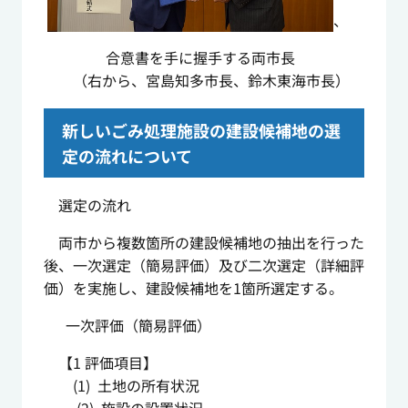
、
合意書を手に握手する両市長
（右から、宮島知多市長、鈴木東海市長）
新しいごみ処理施設の建設候補地の選
定の流れについて
選定の流れ
両市から複数箇所の建設候補地の抽出を行った
後、一次選定（簡易評価）及び二次選定（詳細評
価）を実施し、建設候補地を1箇所選定する。
一次評価（簡易評価）
【1 評価項目】
(1) 土地の所有状況