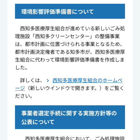
環境影響評価準備書について
西知多医療厚生組合が進めている新しいごみ処
理施設「西知多クリーンセンター」の整備事業
は、都市計画に位置づけられる事業となるため、
都市計画決定権者である知多市が、西知多医療厚
生組合に代わって環境影響評価準備書を作成しま
した。
詳しくは、
西知多医療厚生組合のホームペ
ージ
（新しいウインドウで開きます。）をご覧く
ださい。
事業者選定手続に関する実施方針等の
公表について
西知多医療厚生組合において、ごみ処理施設