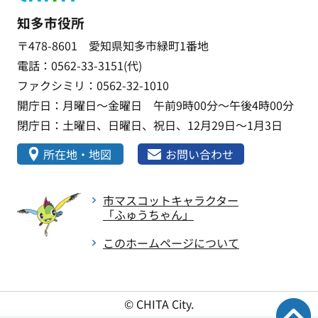
知多市役所
〒478-8601 愛知県知多市緑町1番地
電話：0562-33-3151(代)
ファクシミリ：0562-32-1010
開庁日：月曜日～金曜日 午前9時00分～午後4時00分
閉庁日：土曜日、日曜日、祝日、12月29日～1月3日
所在地・地図
お問い合わせ
市マスコットキャラクター
「ふゅうちゃん」
このホームページについて
© CHITA City.