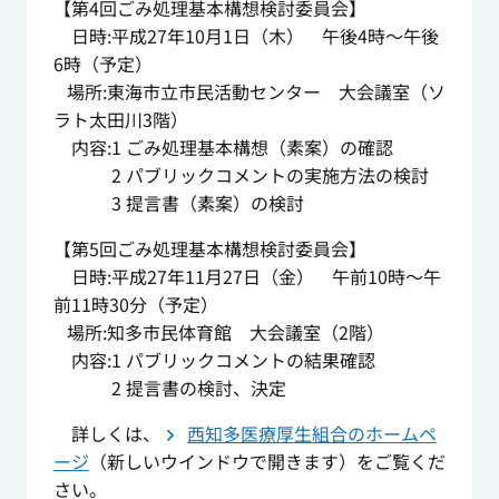
【第4回ごみ処理基本構想検討委員会】
日時:平成27年10月1日（木） 午後4時～午後
6時（予定）
場所:東海市立市民活動センター 大会議室（ソ
ラト太田川3階）
内容:1 ごみ処理基本構想（素案）の確認
2 パブリックコメントの実施方法の検討
3 提言書（素案）の検討
【第5回ごみ処理基本構想検討委員会】
日時:平成27年11月27日（金） 午前10時～午
前11時30分（予定）
場所:知多市民体育館 大会議室（2階）
内容:1 パブリックコメントの結果確認
2 提言書の検討、決定
詳しくは、
西知多医療厚生組合のホームペ
ージ
（新しいウインドウで開きます）をご覧くだ
さい。