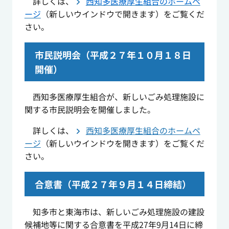
詳しくは、
西知多医療厚生組合のホームペ
ージ
（新しいウインドウで開きます）をご覧くだ
さい。
市民説明会（平成２７年１０月１８日
開催）
西知多医療厚生組合が、新しいごみ処理施設に
関する市民説明会を開催しました。
詳しくは、
西知多医療厚生組合のホームペ
ージ
（新しいウインドウを開きます）をご覧くだ
さい。
合意書（平成２７年９月１４日締結）
知多市と東海市は、新しいごみ処理施設の建設
候補地等に関する合意書を平成27年9月14日に締