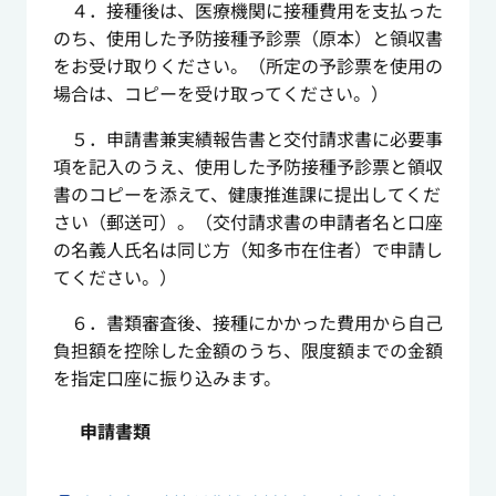
４．接種後は、医療機関に接種費用を支払った
のち、使用した予防接種予診票（原本）と領収書
をお受け取りください。（所定の予診票を使用の
場合は、コピーを受け取ってください。）
５．申請書兼実績報告書と交付請求書に必要事
項を記入のうえ、使用した予防接種予診票と領収
書のコピーを添えて、健康推進課に提出してくだ
さい（郵送可）。（交付請求書の申請者名と口座
の名義人氏名は同じ方（知多市在住者）で申請し
てください。）
６．書類審査後、接種にかかった費用から自己
負担額を控除した金額のうち、限度額までの金額
を指定口座に振り込みます。
申請書類