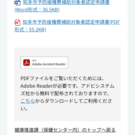
知多市予防接種費補助対象者認定申請書
(Word形式：36.5KB)
知多市予防接種費補助対象者認定申請書(PDF
形式：55.2KB)
PDFファイルをご覧いただくためには、
Adobe Readerが必要です。アドビシステム
ズ社から無料で配布されておりますので、
こちら
からダウンロードしてご利用くださ
い。
健康推進課（保健センター内）のトップへ戻る