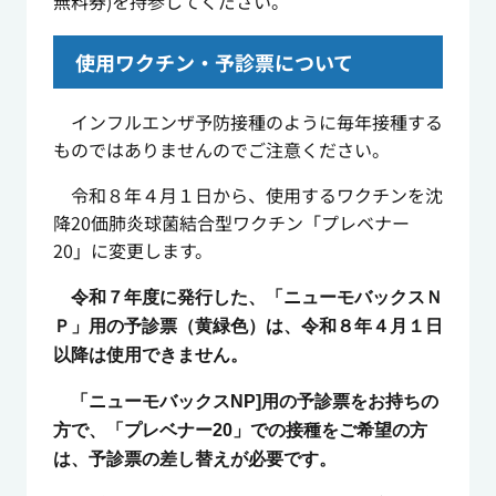
無料券)を持参してください。
使用ワクチン・予診票について
インフルエンザ予防接種のように毎年接種する
ものではありませんのでご注意ください。
令和８年４月１日から、使用するワクチンを沈
降20価肺炎球菌結合型ワクチン「プレベナー
20」に変更します。
令和７年度に発行した、「ニューモバックスＮ
Ｐ」用の予診票（黄緑色）は、令和８年４月１日
以降は使用できません。
「ニューモバックスNP]用の予診票をお持ちの
方で、「プレベナー20」での接種をご希望の方
は、予診票の差し替えが必要です。