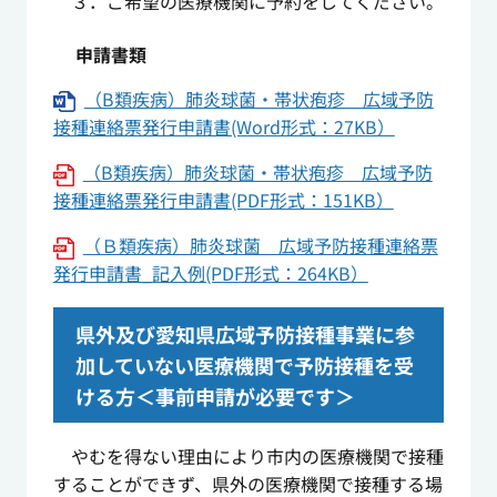
３．ご希望の医療機関に予約をしてください。
申請書類
（B類疾病）肺炎球菌・帯状疱疹 広域予防
接種連絡票発行申請書(Word形式：27KB）
（B類疾病）肺炎球菌・帯状疱疹 広域予防
接種連絡票発行申請書(PDF形式：151KB）
（Ｂ類疾病）肺炎球菌 広域予防接種連絡票
発行申請書_記入例(PDF形式：264KB）
県外及び愛知県広域予防接種事業に参
加していない医療機関で予防接種を受
ける方＜事前申請が必要です＞
やむを得ない理由により市内の医療機関で接種
することができず、県外の医療機関で接種する場