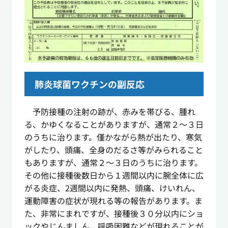
肺炎球菌ワクチンの副反応
予防接種の注射の跡が、赤みを帯びる、腫れ
る、かゆくなることがありますが、通常２～３日
のうちに治ります。僅かながら熱が出たり、寒気
がしたり、頭痛、全身のだるさ等がみられること
もありますが、通常２～３日のうちに治ります。
その他に接種後数日から１週間以内に腕全体に広
がる炎症、2週間以内に発熱、頭痛、けいれん、
運動障害の症状が現れる等の報告があります。ま
た、非常にまれですが、接種後３０分以内にショ
ックやじんましん、呼吸困難などが現れることが