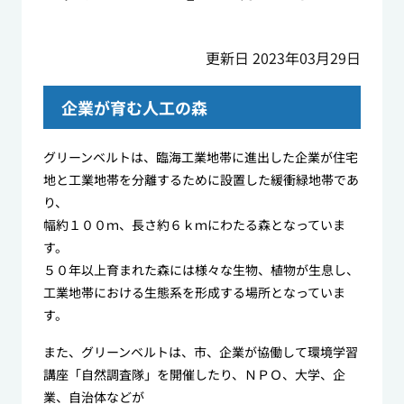
更新日 2023年03月29日
企業が育む人工の森
グリーンベルトは、臨海工業地帯に進出した企業が住宅
地と工業地帯を分離するために設置した緩衝緑地帯であ
り、
幅約１００ｍ、長さ約６ｋｍにわたる森となっていま
す。
５０年以上育まれた森には様々な生物、植物が生息し、
工業地帯における生態系を形成する場所となっていま
す。
また、グリーンベルトは、市、企業が協働して環境学習
講座「自然調査隊」を開催したり、ＮＰＯ、大学、企
業、自治体などが