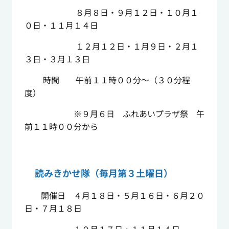
８月８日・９月１２日・１０月１
０日・１１月１４日
１２月１２日・１月９日・２月１
３日・３月１３日
時間 午前１１時００分～（３０分程
度）
※９月６日 ふれあいプラザ祭 午
前１１時００分から
読みきかせ隊（毎月第３土曜日）
開催日 ４月１８日・５月１６日・６月２０
日・７月１８日