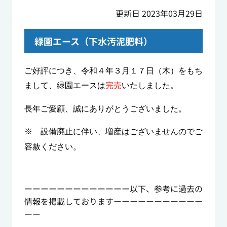
更新日 2023年03月29日
緑園エース（下水汚泥肥料）
ご好評につき、令和４年３月１７日（木）をもち
まして、緑園エース
は
完売
いたしました。
長年ご愛顧、誠にありがとうございました。
※ 設備廃止に伴い、増産はございませんのでご
容赦ください。
ーーーーーーーーーーーーー以下、参考に過去の
情報を掲載しておりますーーーーーーーーーーー
ーー