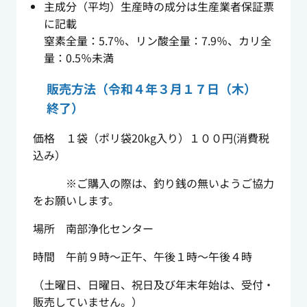
主成分（平均）生産時の成分は生産業者保証票
に記載
窒素全量：5.7％、リン酸全量：7.9％、カリ全
量：0.5％未満
販売方法（令和４年３月１７日（木）
終了）
価格 １袋（ポリ袋20kg入り）１００円(消費税
込み）
※ご購入の際は、釣り銭の無いようご協力
をお願いします。
場所 南部浄化センター
時間 午前９時～正午、午後１時～午後４時
（土曜日、日曜日、祝日及び年末年始は、受付・
販売していません。）