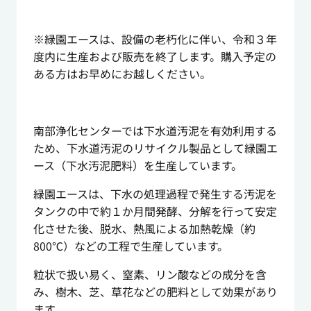
※緑園エースは、設備の老朽化に伴い、令和３年
度内に生産および販売を終了します。購入予定の
ある方はお早めにお越しください。
南部浄化センターでは下水道汚泥を有効利用する
ため、下水道汚泥のリサイクル製品として緑園エ
ース（下水汚泥肥料）を生産しています。
緑園エースは、下水の処理過程で発生する汚泥を
タンクの中で約１か月間発酵、分解を行って安定
化させた後、脱水、熱風による加熱乾燥（約
800℃）などの工程で生産しています。
粒状で扱い易く、窒素、リン酸などの成分を含
み、樹木、芝、草花などの肥料として効果があり
ます。