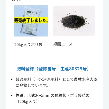
緑園エース
20kg入りポリ袋
肥料登録（登録番号 生産80329号）
普通肥料（下水汚泥肥料）として農林水産大臣
に登録しています。
性質、形態2～5mmの顆粒状・ポリ袋詰め
（20kg入り）