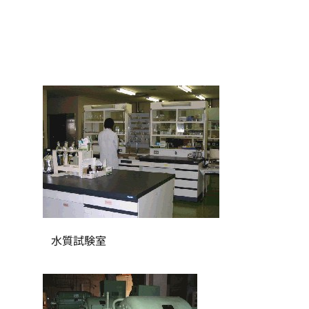
室
水質試験室