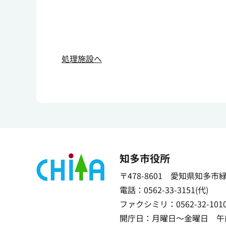
処理施設へ
知多市役所
〒478-8601 愛知県知多市
電話：0562-33-3151(代)
ファクシミリ：0562-32-101
開庁日：月曜日～金曜日 午前