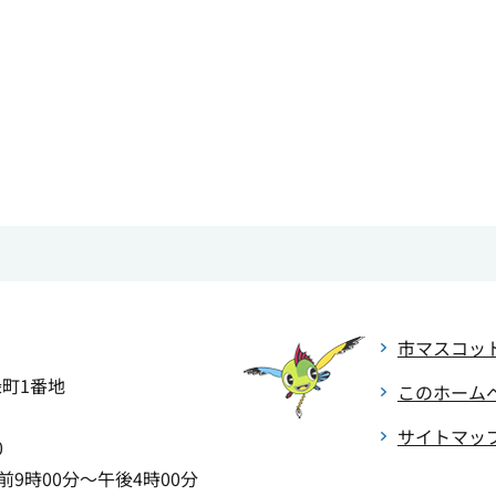
市マスコッ
緑町1番地
このホーム
サイトマッ
0
9時00分～午後4時00分