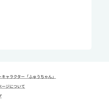
トキャラクター
「ふゅうちゃん」
ページについて
プ