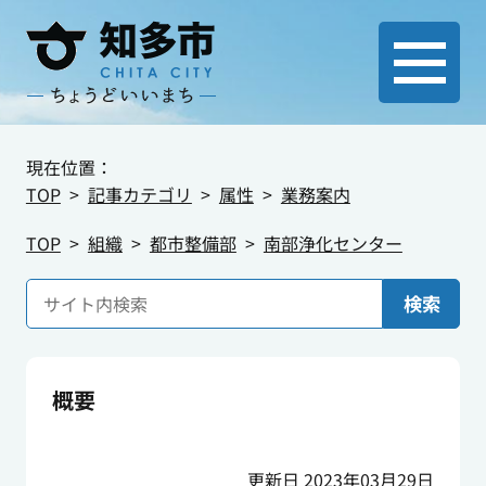
現在位置：
TOP
記事カテゴリ
属性
業務案内
TOP
組織
都市整備部
南部浄化センター
検索
概要
更新日 2023年03月29日