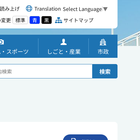
読み上げ
Translation
Select Language
▼
の変更
標準
青
黒
サイトマップ
化・スポーツ
しごと・産業
市政
検索