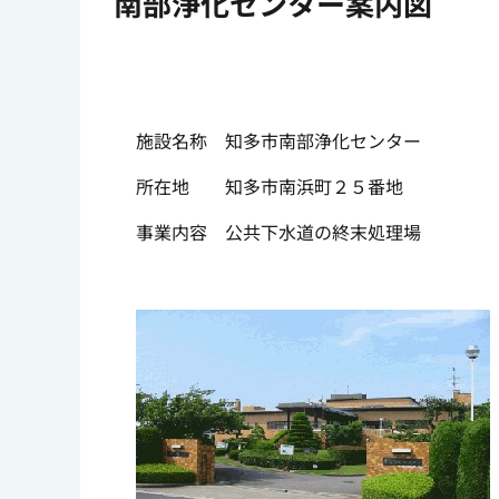
南部浄化センター案内図
施設名称 知多市南部浄化センター
所在地 知多市南浜町２５番地
事業内容 公共下水道の終末処理場