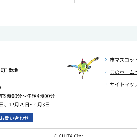
市マスコッ
緑町1番地
このホーム
サイトマッ
0
9時00分～午後4時00分
、12月29日～1月3日
お問い合わせ
© CHITA City.