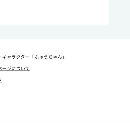
トキャラクター
「ふゅうちゃん」
ページについて
プ