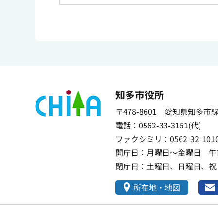
知多市役所
〒478-8601 愛知県知多市
電話：0562-33-3151(代)
ファクシミリ：0562-32-101
開庁日：月曜日～金曜日 午前
閉庁日：土曜日、日曜日、祝日
所在地・地図