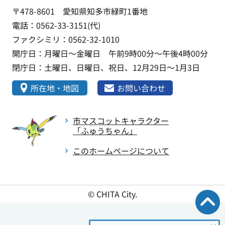
〒478-8601 愛知県知多市緑町1番地
電話：0562-33-3151(代)
ファクシミリ：0562-32-1010
開庁日：月曜日～金曜日 午前9時00分～午後4時00分
閉庁日：土曜日、日曜日、祝日、12月29日～1月3日
所在地・地図
お問い合わせ
市マスコットキャラクター
「ふゅうちゃん」
このホームページについて
© CHITA City.