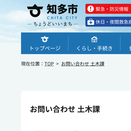
緊急・防災情報
休⽇・夜間救急
トップページ
くらし・手続き
現在位置：
TOP
お問い合わせ 土木課
お問い合わせ 土木課