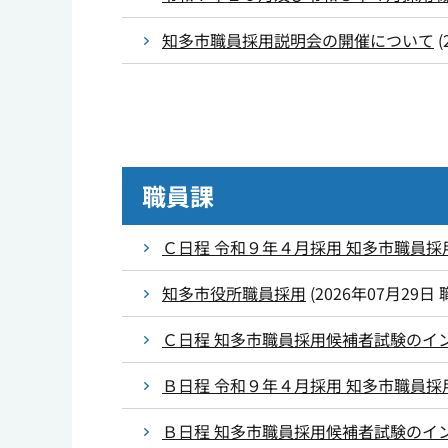
知多市職員採用説明会の開催について
(
職員課
Ｃ日程 令和９年４月採用 知多市職員採
知多市役所職員採用
(
2026年07月29日
Ｃ日程 知多市職員採用候補者試験のイ
Ｂ日程 令和９年４月採用 知多市職員採
Ｂ日程 知多市職員採用候補者試験のイ