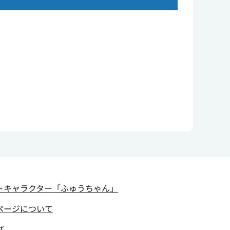
トキャラクター
「ふゅうちゃん」
ページについて
プ