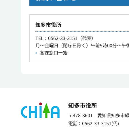
知多市役所
TEL
：0562-33-3151（代表）
月～金曜日（閉庁日除く）午前9時00分～午後
各課窓口一覧
知多市役所
〒478-8601 愛知県知多市
電話：0562-33-3151(代)