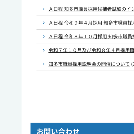
Ａ日程 知多市職員採用候補者試験のイ
Ａ日程 令和９年４月採用 知多市職員採
Ａ日程 令和８年１０月採用 知多市職
令和７年１０月及び令和８年４月採用
知多市職員採用説明会の開催について
(
お問い合わせ