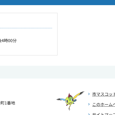
4時00分
市マスコッ
緑町1番地
このホーム
サイトマッ