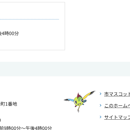
4時00分
市マスコッ
緑町1番地
このホーム
サイトマッ
0
9時00分～午後4時00分