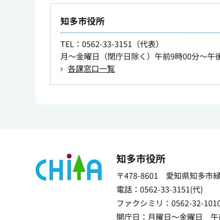
知多市役所
TEL
：0562-33-3151（代表）
月～金曜日（閉庁日除く）午前9時00分～午後
各課窓口一覧
知多市役所
〒478-8601 愛知県知多市
電話：0562-33-3151(代)
ファクシミリ：0562-32-101
開庁日：月曜日～金曜日 午前