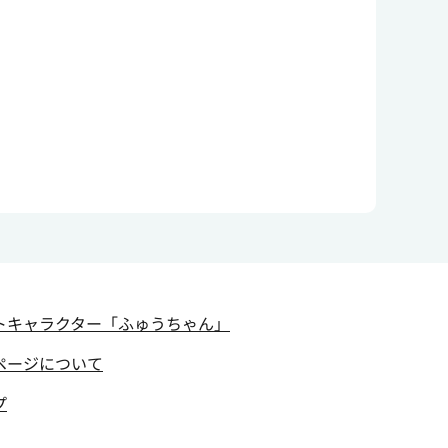
トキャラクター
「ふゅうちゃん」
ページについて
プ