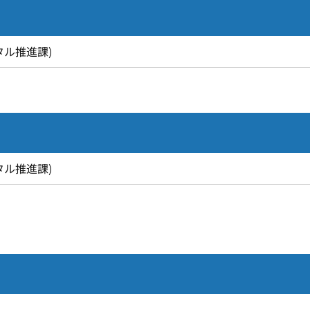
タル推進課
)
タル推進課
)