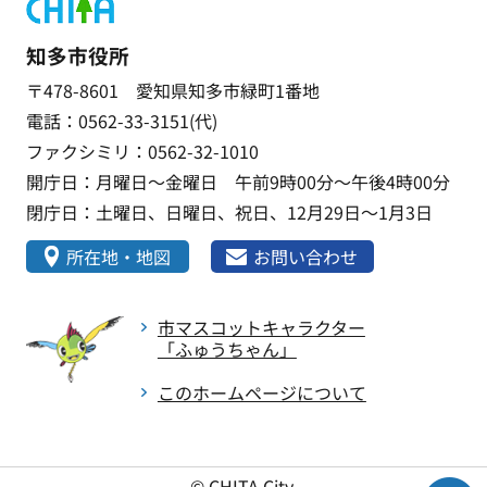
知多市役所
〒478-8601 愛知県知多市緑町1番地
電話：0562-33-3151(代)
ファクシミリ：0562-32-1010
開庁日：月曜日～金曜日 午前9時00分～午後4時00分
閉庁日：土曜日、日曜日、祝日、12月29日～1月3日
所在地・地図
お問い合わせ
市マスコットキャラクター
「ふゅうちゃん」
このホームページについて
© CHITA City.