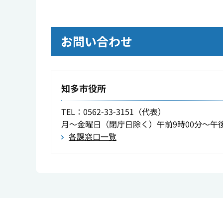
お問い合わせ
知多市役所
TEL
：0562-33-3151（代表）
月～金曜日（閉庁日除く）午前9時00分～午後
各課窓口一覧