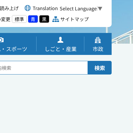
読み上げ
Translation
Select Language
▼
の変更
標準
青
黒
サイトマップ
化・スポーツ
しごと・産業
市政
検索