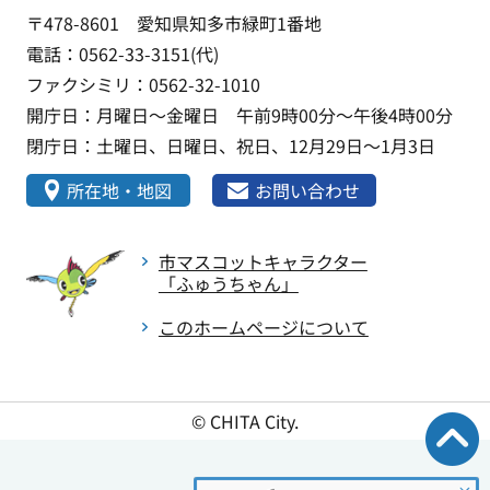
〒478-8601 愛知県知多市緑町1番地
電話：0562-33-3151(代)
ファクシミリ：0562-32-1010
開庁日：月曜日～金曜日 午前9時00分～午後4時00分
閉庁日：土曜日、日曜日、祝日、12月29日～1月3日
所在地・地図
お問い合わせ
市マスコットキャラクター
「ふゅうちゃん」
このホームページについて
© CHITA City.