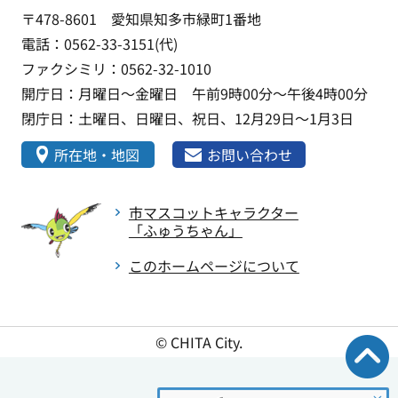
〒478-8601 愛知県知多市緑町1番地
電話：0562-33-3151(代)
ファクシミリ：0562-32-1010
開庁日：月曜日～金曜日 午前9時00分～午後4時00分
閉庁日：土曜日、日曜日、祝日、12月29日～1月3日
所在地・地図
お問い合わせ
市マスコットキャラクター
「ふゅうちゃん」
このホームページについて
© CHITA City.