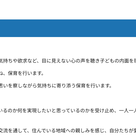
気持ちや欲求など、目に見えない心の声を聴き子どもの内面を
ね、保育を行います。
思いを察しながら気持ちに寄り添う保育を行います。
いるのか何を実現したいと思っているのかを受け止め、一人一
交流を通して、住んでいる地域への親しみを感じ、自分たちが