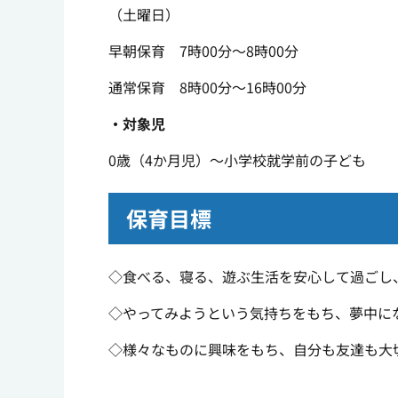
（土曜日）
早朝保育 7時00分～8時00分
通常保育 8時00分～16時00分
・対象児
0歳（4か月児）～小学校就学前の子ども
保育目標
◇食べる、寝る、遊ぶ生活を安心して過ごし
◇やってみようという気持ちをもち、夢中に
◇様々なものに興味をもち、自分も友達も大