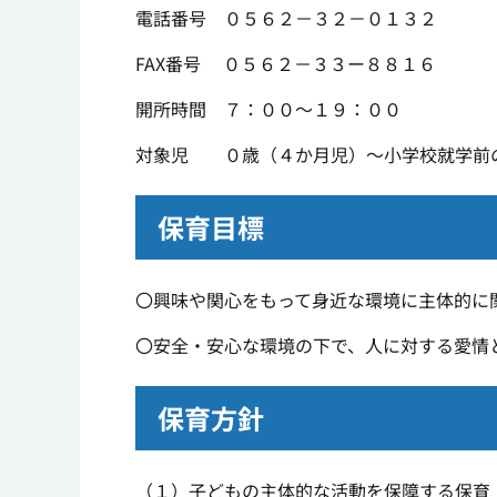
電話番号 ０５６２－３２－０１３２
FAX番号 ０５６２－３３ー８８１６
開所時間 ７：００～１９：００
対象児 ０歳（４か月児）～小学校就学前
保育目標
〇興味や関心をもって身近な環境に主体的に
〇安全・安心な環境の下で、人に対する愛情
保育方針
（１）子どもの主体的な活動を保障する保育