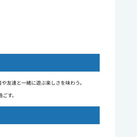
者や友達と一緒に遊ぶ楽しさを味わう。
過ごす。