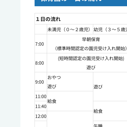
１日の流れ
未満児（０～２歳児）
幼児（３～５歳
早朝保育
7:00
（標準時間認定の園児受け入れ開始
(短時間認定の園児受け入れ開始)
8:00
遊び
おやつ
9:00
遊び
遊び
11:00
給食
11:40
給食
12:00
午睡