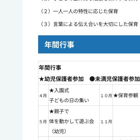
（２）一人一人の特性に応じた保育
（３）言葉による伝え合いを大切にした保育
年間行事
年間行事
★幼児保護者参加 ●未満児保護者参加
★入園式
★保育参観
４月
１０月
子どもの日の集い
★親子で
体を動かして遊ぶ会
５月
１１月
（幼児）