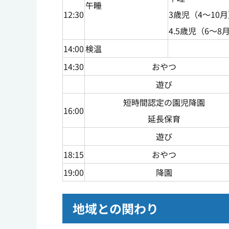
午睡
12:30
3歳児（4～10
4.5歳児（6～8
14:00
検温
14:30
おやつ
遊び
短時間認定の園児降園
16:00
延長保育
遊び
18:15
おやつ
19:00
降園
地域との関わり