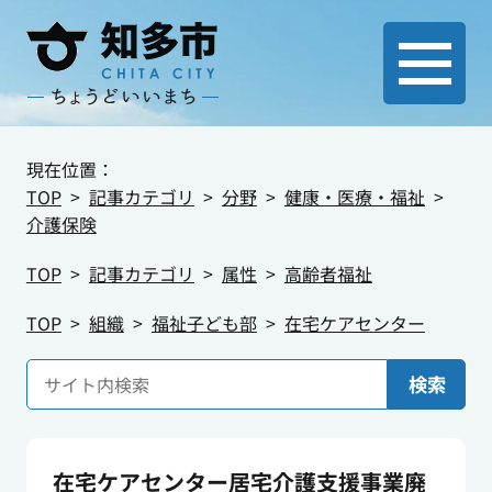
現在位置：
TOP
記事カテゴリ
分野
健康・医療・福祉
介護保険
TOP
記事カテゴリ
属性
高齢者福祉
TOP
組織
福祉子ども部
在宅ケアセンター
検索
在宅ケアセンター居宅介護支援事業廃