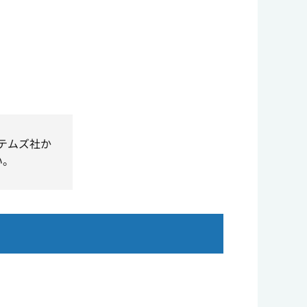
ステムズ社か
い。