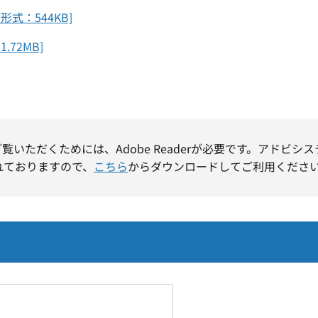
式：544KB]
72MB]
ご覧いただくためには、Adobe Readerが必要です。アドビシ
れておりますので、
こちら
からダウンロードしてご利用くださ