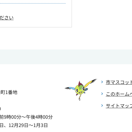
ださい
市マスコッ
緑町1番地
このホーム
サイトマッ
0
9時00分～午後4時00分
、12月29日～1月3日