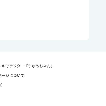
トキャラクター
「ふゅうちゃん」
ページについて
プ