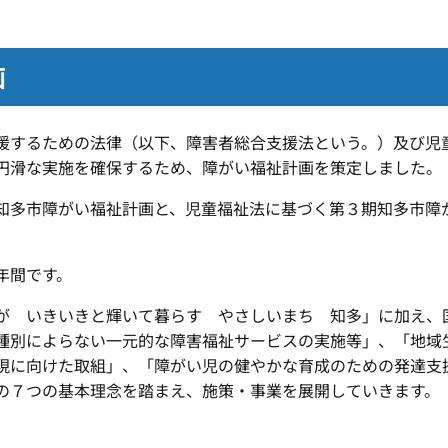
画
援するための法律（以下、障害者総合支援法という。）及び児
円滑な実施を確保するため、障がい福祉計画を策定しました。
知多市障がい福祉計画と、児童福祉法に基づく第３期知多市障
年間です。
が いきいきと輝いて暮らす やさしいまち 知多」に加え、
種別によらない一元的な障害福祉サービスの実施等」、「地域
現に向けた取組」、「障がい児の健やかな育成のための発達支
の７つの基本理念を踏まえ、施策・事業を展開していきます。