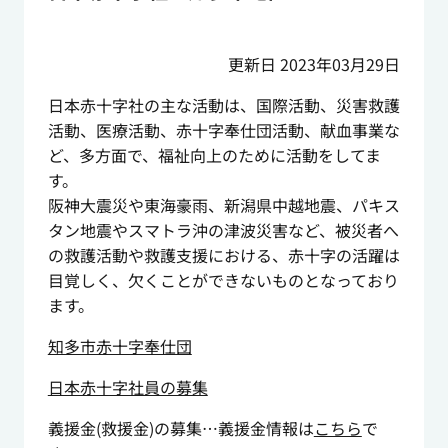
更新日 2023年03月29日
日本赤十字社の主な活動は、国際活動、災害救護
活動、医療活動、赤十字奉仕団活動、献血事業な
ど、多方面で、福祉向上のために活動をしてま
す。
阪神大震災や東海豪雨、新潟県中越地震、パキス
タン地震やスマトラ沖の津波災害など、被災者へ
の救護活動や救護支援における、赤十字の活躍は
目覚しく、欠くことができないものとなっており
ます。
知多市赤十字奉仕団
日本赤十字社員の募集
義援金(救援金)の募集…義援金情報は
こちら
で