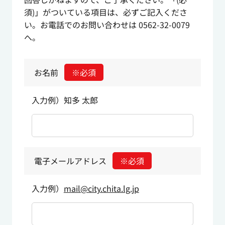
須)」がついている項目は、必ずご記入くださ
い。お電話でのお問い合わせは 0562-32-0079
へ。
お名前
※必須
入力例）知多 太郎
電子メールアドレス
※必須
入力例）
mail@city.chita.lg.jp