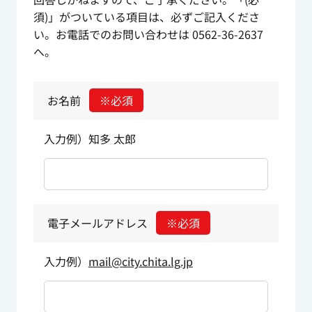
須)」がついている項目は、必ずご記入くださ
い。お電話でのお問い合わせは 0562-36-2637
へ。
お名前
※必須
入力例）知多 太郎
電子メールアドレス
※必須
入力例）
mail@city.chita.lg.jp