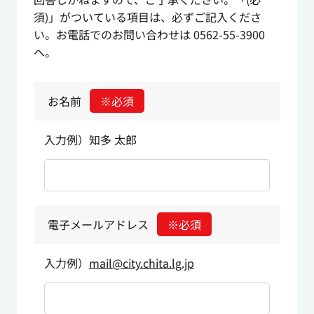
須)」がついている項目は、必ずご記入くださ
い。お電話でのお問い合わせは 0562-55-3900
へ。
お名前
※必須
入力例）知多 太郎
電子メールアドレス
※必須
入力例）
mail@city.chita.lg.jp