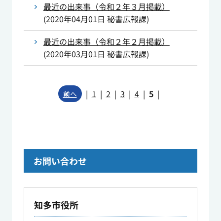
最近の出来事（令和２年３月掲載）
(
2020年04月01日
秘書広報課
)
最近の出来事（令和２年２月掲載）
(
2020年03月01日
秘書広報課
)
|
1
|
2
|
3
|
4
|
5
|
前へ
お問い合わせ
知多市役所