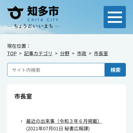
現在位置：
TOP
記事カテゴリ
分野
市政
市長室
検索
市長室
最近の出来事（令和３年６月掲載）
(
2021年07月01日
秘書広報課
)