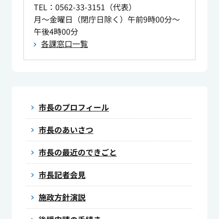
TEL
：0562-33-3151（代表）
月～金曜日（閉庁日除く）午前9時00分～
午後4時00分
各課窓口一覧
市長のプロフィール
市長のあいさつ
市長の最近のできごと
市長記者会見
施政方針演説