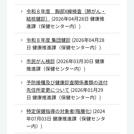
令和８年度 胸部X線検査（肺がん・
結核健診）
(
2026年04月28日
健康推
進課（保健センター内）
)
令和８年度 集団健診
(
2026年04月28
日
健康推進課（保健センター内）
)
市民がん検診
(
2026年03月30日
健康
推進課（保健センター内）
)
予防接種及び健康診査関係書類の送付
先住所変更について
(
2026年01月29
日
健康推進課（保健センター内）
)
特定保健指導の対象者(階層化)
(
2024
年07月03日
健康推進課（保健センタ
ー内）
)